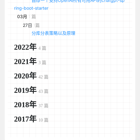
自荐一个支持OpenAi所有可用API的chatgpt-sp
ring-boot-starter
03月
1 篇
27日
1篇
分库分表策略以及原理
2022年
4 篇
2021年
3 篇
2020年
42 篇
2019年
43 篇
2018年
37 篇
2017年
10 篇