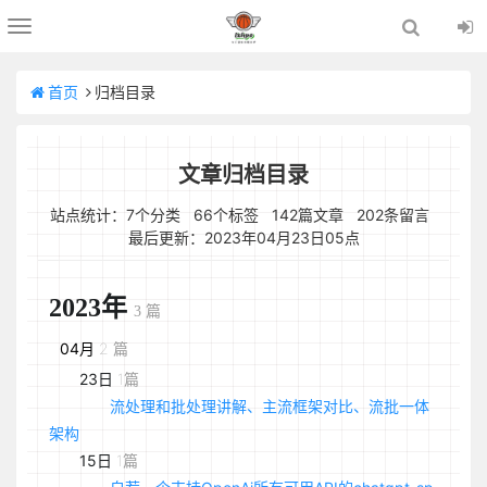
Toggle
navigation
首页
归档目录
文章归档目录
站点统计：7个分类 66个标签 142篇文章 202条留言
最后更新：2023年04月23日05点
2023年
3 篇
04月
2 篇
23日
1篇
流处理和批处理讲解、主流框架对比、流批一体
架构
15日
1篇