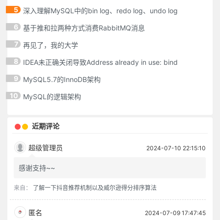
5
深入理解MySQL中的bin log、redo log、undo log
6
基于推和拉两种方式消费RabbitMQ消息
7
再见了，我的大学
8
IDEA未正确关闭导致Address already in use: bind
9
MySQL5.7的InnoDB架构
10
MySQL的逻辑架构
近期评论
超级管理员
2024-07-10 22:15:10
感谢支持~~
来自：
了解一下抖音推荐机制以及威尔逊得分排序算法
匿名
2024-07-09 17:47:45