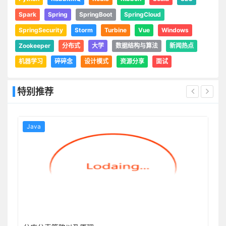
Spark
Spring
SpringBoot
SpringCloud
SpringSecurity
Storm
Turbine
Vue
Windows
Zookeeper
分布式
大学
数据结构与算法
新闻热点
机器学习
碎碎念
设计模式
资源分享
面试
特别推荐
Java