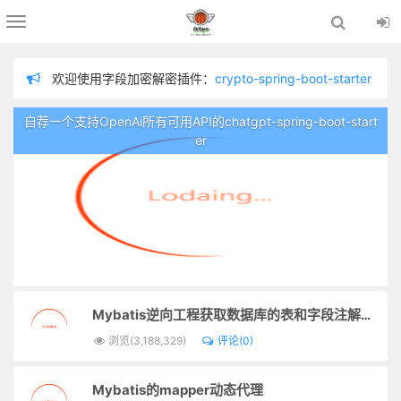
Toggle
navigation
欢迎使用字段加密解密插件：
crypto-spring-boot-starter
欢迎使用chatgpt插件：
chatgpt-spring-boot-starter
自荐一个支持OpenAi所有可用API的chatgpt-spring-boot-start
欢迎使用分布式链路追踪插件：
logging-tracer
er
欢迎使用数据脱敏插件：
sensitive-spring-boot-starter
为防止留言内容不适，在留言板留言需管理员审核通过才显示！
欢迎使用日志记录器插件：
logger-spring-boot-starter
Mybatis逆向工程获取数据库的表和字段注解自动生成实体类的注释
浏览(3,188,329)
评论(0)
Mybatis的mapper动态代理