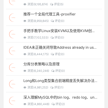
浏览(9,195,874)
评论(5)
推荐一个全局代理工具-proxifier
浏览(8,959,845)
评论(0)
手把手教学Linux安装KVM以及使用KVM创建虚拟机
浏览(7,102,533)
评论(0)
IDEA未正确关闭导致Address already in use: bind
浏览(6,444,175)
评论(0)
分库分表策略以及原理
浏览(6,240,246)
评论(0)
Long和Long类型集合前端精度丢失解决办法锦集以及自定义JSON序列化方法
浏览(4,981,252)
评论(1)
深入理解MySQL中的bin log、redo log、undo log
浏览(4,860,448)
评论(2)