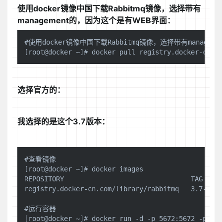
使用docker镜像中国下载Rabbitmq镜像，选择带有
management的，因为这个是有WEB界面：
#使用docker镜像中国下载Rabbitmq镜像，选择带有managem
选择官方的：
我选择的是这个3.7版本：
#查看镜像

[root@docker ~]# docker images

REPOSITORY                                TAG     
registry.docker-cn.com/library/rabbitmq   3.7-mana
#运行容器

[root@docker ~]# docker run -d -p 5672:5672 -p 156