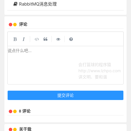
RabbitMQ消息处理
评论
|
|
|
说点什么吧...
会打篮球的程序猿
http://www.lzhpo.com
讲文明、要和谐
提交评论
0 评论
关于我