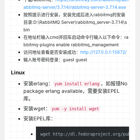
abbitmq-server/3.7.14/rabbitmq-server-3.7.14.exe
按照提示进行安装，安装完成后进入rabbitmq的安装
目录:D:\RabbitMQ Server\rabbitmq_server-3.7.14\s
bin
在地址栏输入cmd并回车启动命令行输入以下命令：ra
bbitmq-plugins enable rabbitmq_management
访问地址查看是否安装成功：
http://127.0.0.1:15672/
输入账号密码登录：guest guest
Linux
安装erlang：
，如报错No
yum install erlang
package erlang available，需要安装EPEL
库。
安装wget：
yum -y install wget
安装EPEL库：
wget http://dl.fedoraproject.org/pub/epe