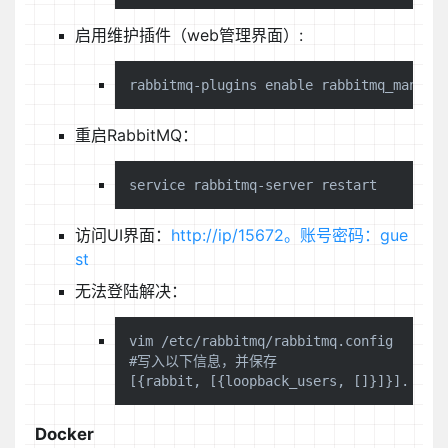
启用维护插件（web管理界面）:
重启RabbitMQ：
访问UI界面：
http://ip/15672。账号密码：gue
st
无法登陆解决：
vim /etc/rabbitmq/rabbitmq.config

#写入以下信息，并保存

Docker