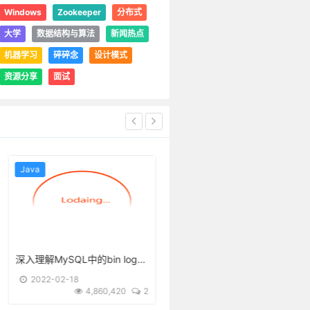
Windows
Zookeeper
分布式
大学
数据结构与算法
新闻热点
机器学习
碎碎念
设计模式
资源分享
面试
Java
其它文章
深入理解MySQL中的bin log、redo log、undo log
再见了，我的大学
2022-02-18
2019-12-12
4,860,420
2
4,236,837
44