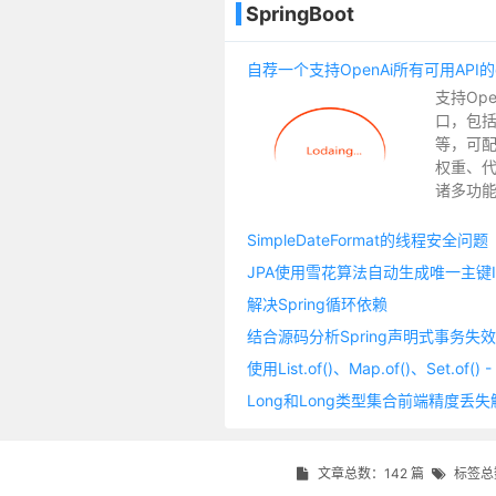
SpringBoot
支持Op
口，包
等，可配置
权重、代
诸多功能.
SimpleDateFormat的线程安全问题
JPA使用雪花算法自动生成唯一主键I
解决Spring循环依赖
结合源码分析Spring声明式事务失
文章总数：142 篇
标签总数