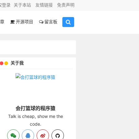
权登录
关于本站
友情链接
免责声明
章
开源项目
留言板
关于我
会打篮球的程序猿
Talk is cheap, show me the
code.