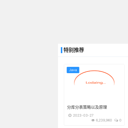
特别推荐
Java
Java
自荐一个支持OpenAi所有可用API的chatgpt-spring-boot-starter
分库分表策略以及原理
2023-04-15
2023-03-27
10,540,810
5
6,239,960
0