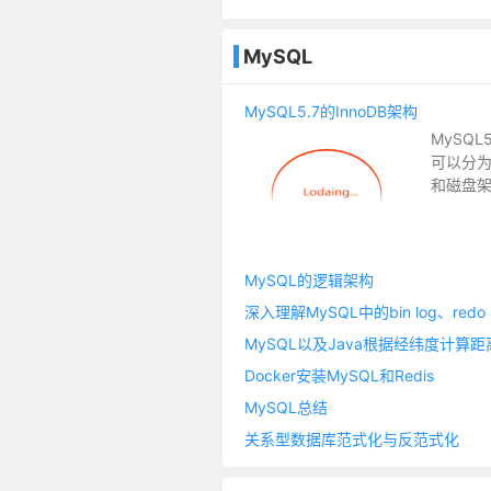
MySQL
MySQL5.7的InnoDB架构
MySQL
可以分
和磁盘
MySQL的逻辑架构
深入理解MySQL中的bin log、redo l
MySQL以及Java根据经纬度计算距
Docker安装MySQL和Redis
MySQL总结
关系型数据库范式化与反范式化