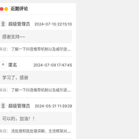
近期评论
超级管理员
2024-07-10 22:15:10
感谢支持~~
来自：
了解一下抖音推荐机制以及威尔逊得分排序算法
匿名
2024-07-09 17:47:45
学习了，感谢
来自：
了解一下抖音推荐机制以及威尔逊得分排序算法
超级管理员
2024-05-21 11:39:29
可以的，加油！！
来自：
流处理和批处理讲解、主流框架对比、流批一体架构