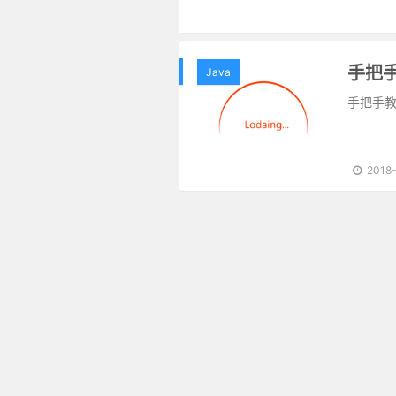
Java
手把手教
2018