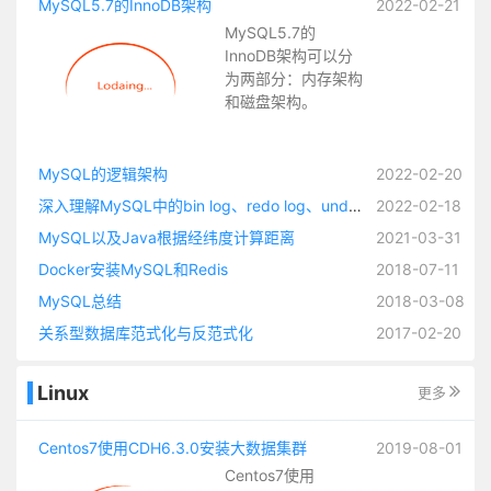
MySQL5.7的InnoDB架构
2022-02-21
MySQL5.7的
InnoDB架构可以分
为两部分：内存架构
和磁盘架构。
MySQL的逻辑架构
2022-02-20
深入理解MySQL中的bin log、redo log、undo log
2022-02-18
MySQL以及Java根据经纬度计算距离
2021-03-31
Docker安装MySQL和Redis
2018-07-11
MySQL总结
2018-03-08
关系型数据库范式化与反范式化
2017-02-20
Linux
更多
Centos7使用CDH6.3.0安装大数据集群
2019-08-01
Centos7使用