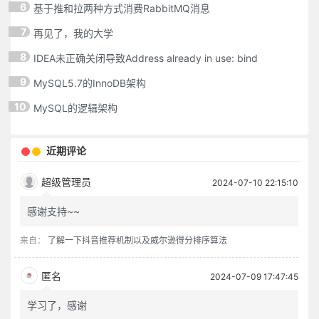
6
基于推和拉两种方式消费RabbitMQ消息
7
再见了，我的大学
8
IDEA未正确关闭导致Address already in use: bind
9
MySQL5.7的InnoDB架构
10
MySQL的逻辑架构
近期评论
超级管理员
2024-07-10 22:15:10
感谢支持~~
来自：
了解一下抖音推荐机制以及威尔逊得分排序算法
匿名
2024-07-09 17:47:45
学习了，感谢