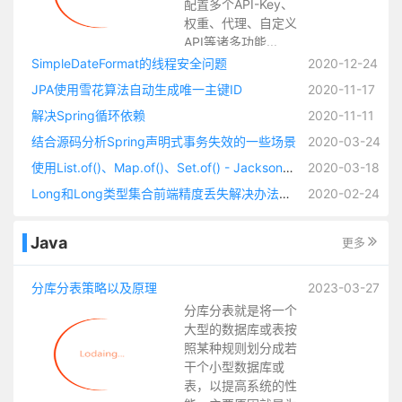
配置多个API-Key、
权重、代理、自定义
API等诸多功能...
SimpleDateFormat的线程安全问题
2020-12-24
JPA使用雪花算法自动生成唯一主键ID
2020-11-17
解决Spring循环依赖
2020-11-11
结合源码分析Spring声明式事务失效的一些场景
2020-03-24
使用List.of()、Map.of()、Set.of() - Jackson无法反序列化Redis缓存（缓存有类型标识的时候）
2020-03-18
Long和Long类型集合前端精度丢失解决办法锦集以及自定义JSON序列化方法
2020-02-24
Java
更多
分库分表策略以及原理
2023-03-27
分库分表就是将一个
大型的数据库或表按
照某种规则划分成若
干个小型数据库或
表，以提高系统的性