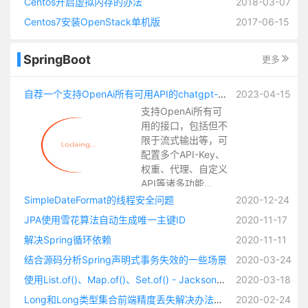
Centos开启虚拟内存的办法
2018-03-07
Centos7安装OpenStack单机版
2017-06-15
SpringBoot
更多
自荐一个支持OpenAi所有可用API的chatgpt-spring-boot-starter
2023-04-15
支持OpenAi所有可
用的接口，包括但不
限于流式输出等，可
配置多个API-Key、
权重、代理、自定义
API等诸多功能...
SimpleDateFormat的线程安全问题
2020-12-24
JPA使用雪花算法自动生成唯一主键ID
2020-11-17
解决Spring循环依赖
2020-11-11
结合源码分析Spring声明式事务失效的一些场景
2020-03-24
使用List.of()、Map.of()、Set.of() - Jackson无法反序列化Redis缓存（缓存有类型标识的时候）
2020-03-18
Long和Long类型集合前端精度丢失解决办法锦集以及自定义JSON序列化方法
2020-02-24