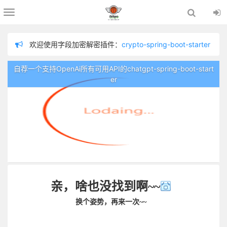
Toggle
navigation
欢迎使用字段加密解密插件：
crypto-spring-boot-starter
欢迎使用chatgpt插件：
chatgpt-spring-boot-starter
自荐一个支持OpenAi所有可用API的chatgpt-spring-boot-start
欢迎使用分布式链路追踪插件：
logging-tracer
er
欢迎使用数据脱敏插件：
sensitive-spring-boot-starter
为防止留言内容不适，在留言板留言需管理员审核通过才显示！
欢迎使用日志记录器插件：
logger-spring-boot-starter
亲，啥也没找到啊~~
换个姿势，再来一次~~