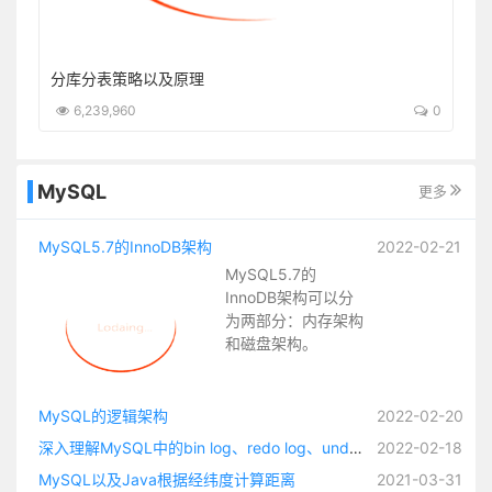
boot-starter
分库分表策略以及原理
5
6,239,960
0
MySQL
更多
MySQL5.7的InnoDB架构
2022-02-21
MySQL5.7的
InnoDB架构可以分
为两部分：内存架构
和磁盘架构。
MySQL的逻辑架构
2022-02-20
深入理解MySQL中的bin log、redo log、undo log
2022-02-18
MySQL以及Java根据经纬度计算距离
2021-03-31