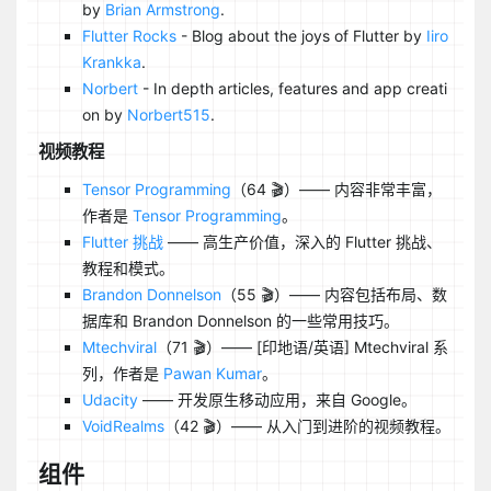
by
Brian Armstrong
.
Flutter Rocks
- Blog about the joys of Flutter by
Iiro
Krankka
.
Norbert
- In depth articles, features and app creati
on by
Norbert515
.
视频教程
Tensor Programming
（64 🎬）—— 内容非常丰富，
作者是
Tensor Programming
。
Flutter 挑战
—— 高生产价值，深入的 Flutter 挑战、
教程和模式。
Brandon Donnelson
（55 🎬）—— 内容包括布局、数
据库和 Brandon Donnelson 的一些常用技巧。
Mtechviral
（71 🎬）—— [印地语/英语] Mtechviral 系
列，作者是
Pawan Kumar
。
Udacity
—— 开发原生移动应用，来自 Google。
VoidRealms
（42 🎬）—— 从入门到进阶的视频教程。
组件