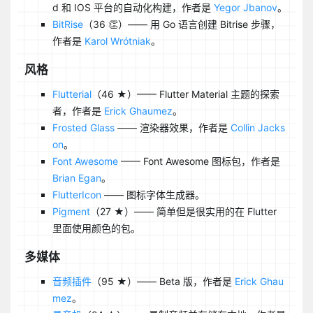
d 和 IOS 平台的自动化构建，作者是
Yegor Jbanov
。
BitRise
（36 👏）—— 用 Go 语言创建 Bitrise 步骤，
作者是
Karol Wrótniak
。
风格
Flutterial
（46 ★）—— Flutter Material 主题的探索
者，作者是
Erick Ghaumez
。
Frosted Glass
—— 渲染器效果，作者是
Collin Jacks
on
。
Font Awesome
—— Font Awesome 图标包，作者是
Brian Egan
。
FlutterIcon
—— 图标字体生成器。
Pigment
（27 ★）—— 简单但是很实用的在 Flutter
里面使用颜色的包。
多媒体
音频插件
（95 ★）—— Beta 版，作者是
Erick Ghau
mez
。