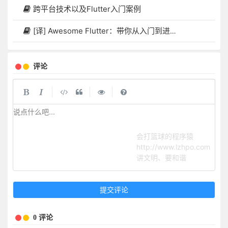
跨平台技术以及Flutter入门案例
[译] Awesome Flutter：带你从入门到进阶的 Flutter 指南
评论
|
|
|
说点什么吧...
会打篮球的程序猿
http://www.lzhpo.com
讲文明、要和谐
提交评论
0 评论