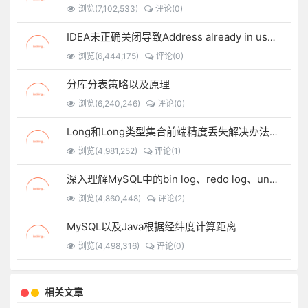
浏览(7,102,533)
评论(0)
IDEA未正确关闭导致Address already in use: bind
浏览(6,444,175)
评论(0)
分库分表策略以及原理
浏览(6,240,246)
评论(0)
Long和Long类型集合前端精度丢失解决办法锦集以及自定义JSON序列化方法
浏览(4,981,252)
评论(1)
深入理解MySQL中的bin log、redo log、undo log
浏览(4,860,448)
评论(2)
MySQL以及Java根据经纬度计算距离
浏览(4,498,316)
评论(0)
相关文章