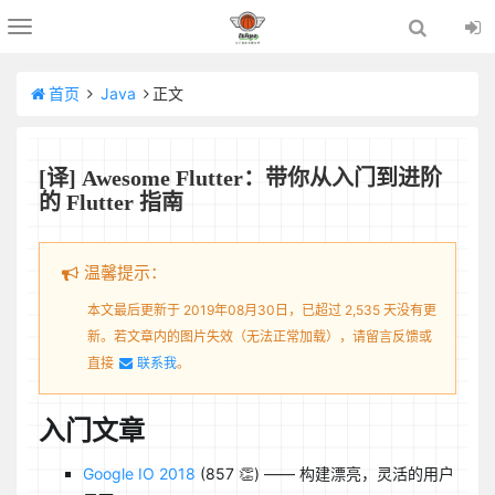
Toggle
navigation
首页
Java
正文
[译] Awesome Flutter：带你从入门到进阶
的 Flutter 指南
温馨提示：
本文最后更新于 2019年08月30日，已超过 2,535 天没有更
新。若文章内的图片失效（无法正常加载），请留言反馈或
直接
联系我
。
入门文章
Google IO 2018
(857 👏) —— 构建漂亮，灵活的用户