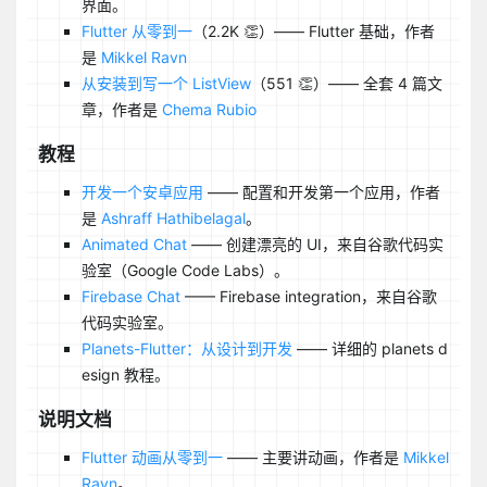
界面。
Flutter 从零到一
（2.2K 👏）—— Flutter 基础，作者
是
Mikkel Ravn
从安装到写一个 ListView
（551 👏）—— 全套 4 篇文
章，作者是
Chema Rubio
教程
开发一个安卓应用
—— 配置和开发第一个应用，作者
是
Ashraff Hathibelagal
。
Animated Chat
—— 创建漂亮的 UI，来自谷歌代码实
验室（Google Code Labs）。
Firebase Chat
—— Firebase integration，来自谷歌
代码实验室。
Planets-Flutter：从设计到开发
—— 详细的 planets d
esign 教程。
说明文档
Flutter 动画从零到一
—— 主要讲动画，作者是
Mikkel
Ravn
。