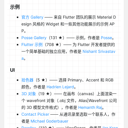
示例
官方 Gallery
—— 来自 Flutter 团队的展示 Material D
esign 风格的 Widget 和一些其他功能展示的示例 AP
P。
Posse Gallery
（131 ★）—— 示例，作者是
Posse
。
Flutter 示例
（708 ★）—— 为 Flutter 开发者提供的
一个简单基础的独立应用，作者是
Nishant Srivastav
a
。
UI
拾色器
（5 ★）—— 选择 Primary、Accent 和 RGB
颜色，作者是
Hadrien Lejard
。
3D 对象
（19 ★）—— 在画布（canvas）上面渲染一
个 wavefront 对象（.obj 文件，Alias|Wavefront 公司
的 3D 模型文件格式），作者是
Hemanth Raj
。
Contact Picker
—— 从通讯录里选取一个联系人，作
者是
Michael Goderbauer
Parallax
（110 ★）—— ViewPager，作者是
Iiro Kran