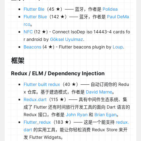
Flutter Ble
（45 ★）—— 蓝牙，作者是
Polidea
Flutter Blue
（142 ★）—— 蓝牙，作者是
Paul DeMa
rco
。
NFC
(12 ★) - Connect IsoDep iso 14443-4 cards fo
r android by
Göksel Uyulmaz
.
Beacons
(4 ★) - Flutter beacons plugin by
Loup
.
框架
Redux / ELM / Dependency Injection
Flutter built redux
（40 ★）—— 自动订阅你的 Redu
x 仓库。基于建造模式，作者是
David Marne
。
Redux.dart
（115 ★）—— 具有中间件生态系统、集
成了 Flutter 还有时间旅行开发工具的面向 Dart 语言的
Redux 接口，作者是
John Ryan
和
Brian Egan
。
Flutter_redux
（183 ★）—— 这是一个能支持
redux.
dart
的实用工具，能让你轻松消费 Redux Store 来开
发 Flutter Widgets。