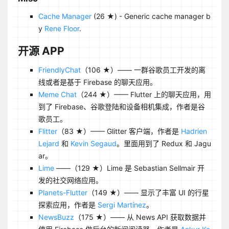
Cache Manager
(26 ★) - Generic cache manager b
y
Rene Floor
.
开源 APP
FriendlyChat
（106 ★）—— 一群谷歌员工开发的离
线或者是基于 Firebase 的聊天应用。
Meme Chat
（244 ★）—— Flutter 上的聊天应用，用
到了 Firebase、谷歌登陆和设备相机集成，作者是谷
歌员工。
Flitter
（83 ★）—— Glitter 客户端，作者是
Hadrien
Lejard
和
Kevin Segaud
。里面用到了 Redux 和 Jagu
ar。
Lime
——（129 ★）Lime 是 Sebastian Sellmair 开
发的社交网络应用。
Planets-Flutter
（149 ★）—— 显示了丰富 UI 的行星
探索应用，作者是
Sergi Martínez
。
NewsBuzz
（175 ★）—— 从 News API 获取数据并