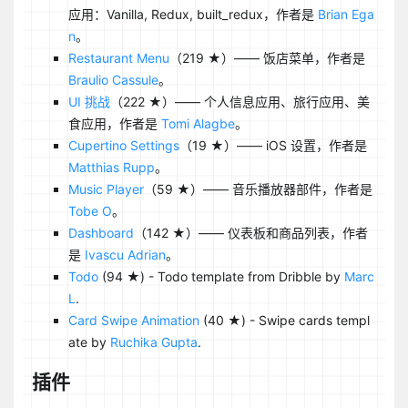
应用：Vanilla, Redux, built_redux，作者是
Brian Ega
n
。
Restaurant Menu
（219 ★）—— 饭店菜单，作者是
Braulio Cassule
。
UI 挑战
（222 ★）—— 个人信息应用、旅行应用、美
食应用，作者是
Tomi Alagbe
。
Cupertino Settings
（19 ★）—— iOS 设置，作者是
Matthias Rupp
。
Music Player
（59 ★）—— 音乐播放器部件，作者是
Tobe O
。
Dashboard
（142 ★）—— 仪表板和商品列表，作者
是
Ivascu Adrian
。
Todo
(94 ★) - Todo template from Dribble by
Marc
L
.
Card Swipe Animation
(40 ★) - Swipe cards templ
ate by
Ruchika Gupta
.
插件