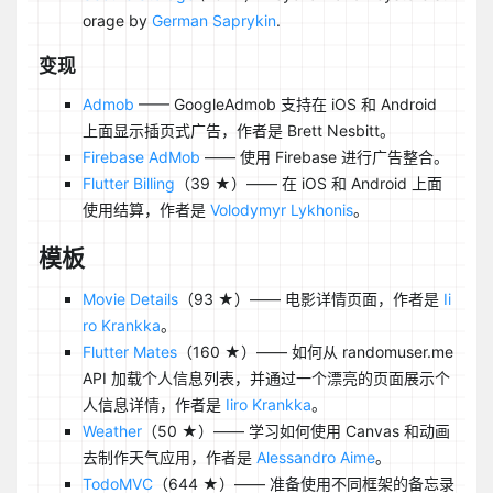
orage by
German Saprykin
.
变现
Admob
—— GoogleAdmob 支持在 iOS 和 Android
上面显示插页式广告，作者是 Brett Nesbitt。
Firebase AdMob
—— 使用 Firebase 进行广告整合。
Flutter Billing
（39 ★）—— 在 iOS 和 Android 上面
使用结算，作者是
Volodymyr Lykhonis
。
模板
Movie Details
（93 ★）—— 电影详情页面，作者是
Ii
ro Krankka
。
Flutter Mates
（160 ★）—— 如何从 randomuser.me
API 加载个人信息列表，并通过一个漂亮的页面展示个
人信息详情，作者是
Iiro Krankka
。
Weather
（50 ★）—— 学习如何使用 Canvas 和动画
去制作天气应用，作者是
Alessandro Aime
。
TodoMVC
（644 ★）—— 准备使用不同框架的备忘录