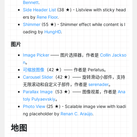
Bennett
.
Side Header List
(38 ★) - Listview with sticky head
ers by
Rene Floor
.
Shimmer
(55 ★) - Shimmer effect while content is l
oading by
HungHD
.
图片
Image Picker
—— 图片选择器，作者是
Collin Jackso
n
。
可缩放图像
（42 ★）—— 作者是 Perlatus。
Carousel Slider
（42 ★）—— 旋转滑动小部件，支持
无限滚动和自定义子部件，作者是
serenader
。
Parallax Image
（53 ★）—— 图像视差，作者是
Ana
toly Pulyaevskiy
。
Photo View
(25 ★) - Scalable image view with loadi
ng placeholder by
Renan C. Araújo
.
地图