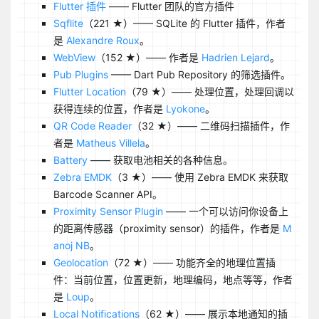
Flutter 插件
—— Flutter 团队的官方插件
Sqflite
（221 ★）—— SQLite 的 Flutter 插件，作者
是
Alexandre Roux
。
WebView
（152 ★）—— 作者是
Hadrien Lejard
。
Pub Plugins
—— Dart Pub Repository 的筛选插件。
Flutter Location
（79 ★）—— 处理位置，处理回调以
获得连续的位置，作者是
Lyokone
。
QR Code Reader
（32 ★）—— 二维码扫描插件，作
者是
Matheus Villela
。
Battery
—— 获取电池相关的各种信息。
Zebra EMDK
（3 ★）—— 使用 Zebra EMDK 来获取
Barcode Scanner API。
Proximity Sensor Plugin
—— 一个可以访问你设备上
的距离传感器（proximity sensor）的插件，作者是
M
anoj NB
。
Geolocation
（72 ★）—— 功能齐全的地理位置插
件：当前位置，位置更新，地理编码，地点等等，作者
是
Loup
。
Local Notifications
（62 ★）—— 展示本地通知的插