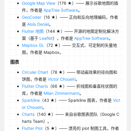
Google Map View
（176 ★）—— 展示谷歌地图的插
件，作者是
AppTree Software
。
GeoCoder
（16 ★）—— 正向和反向地理编码，作者
是
Aloïs Deniel
。
Flutter 地图
（144 ★）—— 开源的地图定制化解决方
案（基于
Leaflet
），作者是
AppTree Software
。
Mapbox GL
（72 ★）—— 交互式、可定制的矢量地
图，作者是 Mapbox。
图表
Circular Chart
（78 ★）—— 带动画效果的径向图和
饼图，作者是
Victor Choueiri
。
Flutter Charts
（66 ★）—— 折线图和垂直柱状图的
库，作者是
Milan Zimmermann
。
Sparkline
（43 ★）—— Sparkline 图表，作者是
Vict
or Choueiri
。
Charts
（140 ★）—— 来自谷歌图表团队（Google C
harts Team）。
Flutter Plot
（5 ★）—— 漂亮的 plot 制图工具，作者