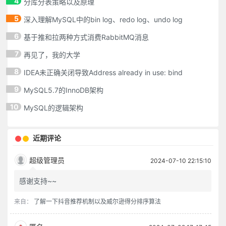
4
分库分表策略以及原理
5
深入理解MySQL中的bin log、redo log、undo log
6
基于推和拉两种方式消费RabbitMQ消息
7
再见了，我的大学
8
IDEA未正确关闭导致Address already in use: bind
9
MySQL5.7的InnoDB架构
10
MySQL的逻辑架构
近期评论
超级管理员
2024-07-10 22:15:10
感谢支持~~
来自：
了解一下抖音推荐机制以及威尔逊得分排序算法