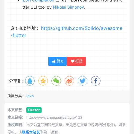
tter CLI tool by
Nikolai Simonov
.
GitHub地址：
https://github.com/Solido/awesome
-flutter
赞
0
打赏
分享到:
所属分类：
Java
本文标签：
Flutter
本文链接：
http://www.lzhpo.com/article/103
版权声明：
本文为互联网转载文章，出处已在文章中说明(部分除外)。如果
侵权，请
联系本站长
删除，谢谢。