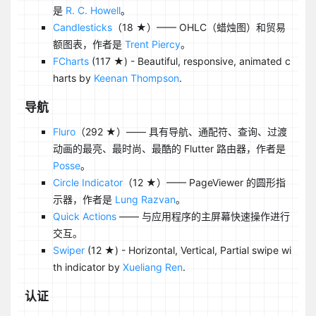
是
R. C. Howell
。
Candlesticks
（18 ★）—— OHLC（蜡烛图）和贸易
额图表，作者是
Trent Piercy
。
FCharts
(117 ★) - Beautiful, responsive, animated c
harts by
Keenan Thompson
.
导航
Fluro
（292 ★）—— 具有导航、通配符、查询、过渡
动画的最亮、最时尚、最酷的 Flutter 路由器，作者是
Posse
。
Circle Indicator
（12 ★）—— PageViewer 的圆形指
示器，作者是
Lung Razvan
。
Quick Actions
—— 与应用程序的主屏幕快速操作进行
交互。
Swiper
(12 ★) - Horizontal, Vertical, Partial swipe wi
th indicator by
Xueliang Ren
.
认证