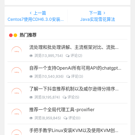
上一篇
下一篇
Centos7使用CDH6.3.0安装大数据集群
Java实现雪花算法
热门推荐
流处理和批处理讲解、主流框架对比、流批一体架构
浏览(13,995,754)
评论(2)
自荐一个支持OpenAi所有可用API的chatgpt-spring-boot-starter
浏览(10,540,936)
评论(3)
了解一下抖音推荐机制以及威尔逊得分排序算法
浏览(9,195,874)
评论(5)
推荐一个全局代理工具-proxifier
浏览(8,959,845)
评论(0)
手把手教学Linux安装KVM以及使用KVM创建虚拟机