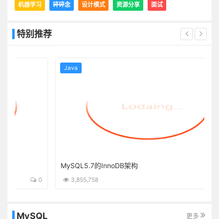
机器学习
碎碎念
设计模式
资源分享
面试
特别推荐
Java
MySQL5.7的InnoDB架构
0
3,855,758
0
MySQL
更多