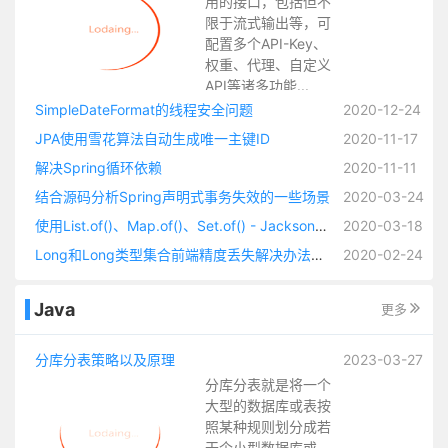
用的接口，包括但不
限于流式输出等，可
配置多个API-Key、
权重、代理、自定义
API等诸多功能...
SimpleDateFormat的线程安全问题
2020-12-24
JPA使用雪花算法自动生成唯一主键ID
2020-11-17
解决Spring循环依赖
2020-11-11
结合源码分析Spring声明式事务失效的一些场景
2020-03-24
使用List.of()、Map.of()、Set.of() - Jackson无法反序列化Redis缓存（缓存有类型标识的时候）
2020-03-18
Long和Long类型集合前端精度丢失解决办法锦集以及自定义JSON序列化方法
2020-02-24
Java
更多
分库分表策略以及原理
2023-03-27
分库分表就是将一个
大型的数据库或表按
照某种规则划分成若
干个小型数据库或