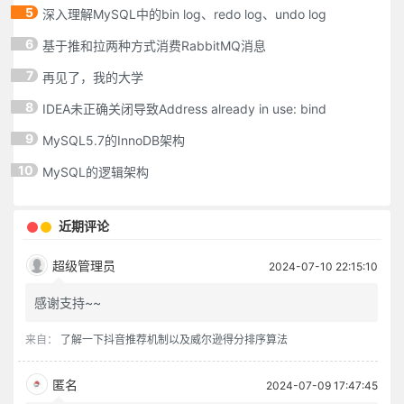
5
深入理解MySQL中的bin log、redo log、undo log
6
基于推和拉两种方式消费RabbitMQ消息
7
再见了，我的大学
8
IDEA未正确关闭导致Address already in use: bind
9
MySQL5.7的InnoDB架构
10
MySQL的逻辑架构
近期评论
超级管理员
2024-07-10 22:15:10
感谢支持~~
来自：
了解一下抖音推荐机制以及威尔逊得分排序算法
匿名
2024-07-09 17:47:45