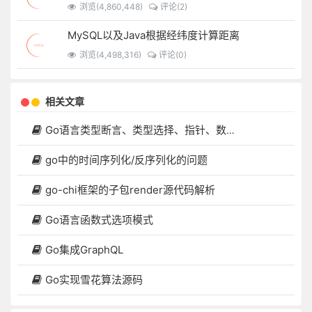
浏览(4,860,448)
评论(2)
MySQL以及Java根据经纬度计算距离
浏览(4,498,316)
评论(0)
相关文章
Go语言类型断言、类型选择、指针、数组的问题以及生成二进制可执行文件去部署项目
go中的时间序列化/反序列化的问题
go-chi框架的子包render源代码解析
Go语言函数式选项模式
Go集成GraphQL
Go实现雪花算法源码