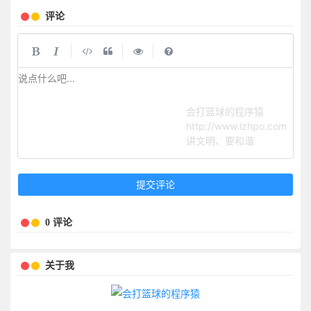
评论
|
|
|
说点什么吧...
会打篮球的程序猿
http://www.lzhpo.com
讲文明、要和谐
提交评论
0 评论
关于我