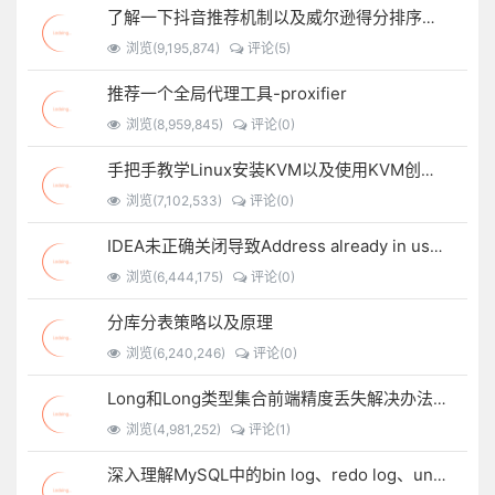
了解一下抖音推荐机制以及威尔逊得分排序算法
浏览(9,195,874)
评论(5)
推荐一个全局代理工具-proxifier
浏览(8,959,845)
评论(0)
手把手教学Linux安装KVM以及使用KVM创建虚拟机
浏览(7,102,533)
评论(0)
IDEA未正确关闭导致Address already in use: bind
浏览(6,444,175)
评论(0)
分库分表策略以及原理
浏览(6,240,246)
评论(0)
Long和Long类型集合前端精度丢失解决办法锦集以及自定义JSON序列化方法
浏览(4,981,252)
评论(1)
深入理解MySQL中的bin log、redo log、undo log