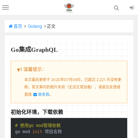
Toggle
navigation
首页
Golang
正文
Go集成GraphQL
温馨提示：
本文最后更新于 2020年07月09日，已超过 2,221 天没有更
新。若文章内的图片失效（无法正常加载），请留言反馈或
直接
联系我
。
初始化环境，下载依赖
# 使用go mod管理依赖
go mod 
init
 项目名称
