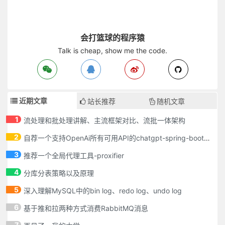
会打篮球的程序猿
Talk is cheap, show me the code.
近期文章
站长推荐
随机文章
1
流处理和批处理讲解、主流框架对比、流批一体架构
2
自荐一个支持OpenAi所有可用API的chatgpt-spring-boot-starter
3
推荐一个全局代理工具-proxifier
4
分库分表策略以及原理
5
深入理解MySQL中的bin log、redo log、undo log
6
基于推和拉两种方式消费RabbitMQ消息
7