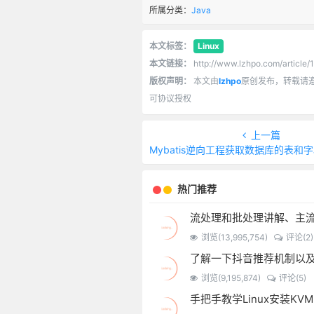
所属分类：
Java
本文标签：
Linux
本文链接：
http://www.lzhpo.com/article/
版权声明：
本文由
lzhpo
原创发布，转载请
可协议授权
上一篇
Mybatis逆向工程获取数据库的表和字段注解自动
热门推荐
浏览(13,995,754)
评论(2)
浏览(9,195,874)
评论(5)