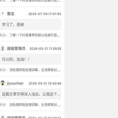
来自：
了解一下抖音推荐机制以及威尔逊得分排序算法
匿名
2024-07-09 17:47:45
学习了，感谢
来自：
了解一下抖音推荐机制以及威尔逊得分排序算法
超级管理员
2024-05-21 11:39:29
可以的，加油！！
来自：
流处理和批处理讲解、主流框架对比、流批一体架构
jiyouzhan
2024-05-21 10:42:46
这篇文章写得深入浅出，让我这个...
来自：
流处理和批处理讲解、主流框架对比、流批一体架构
超级管理员