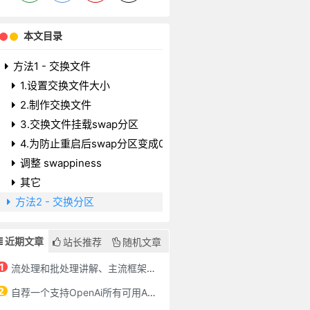
本文目录
方法1 - 交换文件
1.设置交换文件大小
2.制作交换文件
3.交换文件挂载swap分区
4.为防止重启后swap分区变成0，要修改/etc/fstab文件
调整 swappiness
其它
方法2 - 交换分区
近期文章
站长推荐
随机文章
1
流处理和批处理讲解、主流框架对比、流批一体架构
2
自荐一个支持OpenAi所有可用API的chatgpt-spring-boot-starter