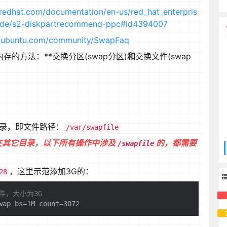
.redhat.com/documentation/en-us/red_hat_enterpris
_guide/s2-diskpartrecommend-ppc#id4394007
lp.ubuntu.com/community/SwapFaq
存的方法：**交换分区(swap分区)
和
交换文件(swap
录，即文件路径：
/var/swapfile
件是在其它目录，以下所有操作中涉及
的，都需要
/swapfile
。
，这里示范添加3G的：
28
文件，大小为3G