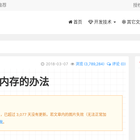
推荐
授
首页
开发技术
其它文
2018-03-07
浏览 (
3,789,284
)
评论 (0)
虚拟内存的办法
7日，已超过 3,077 天没有更新。若文章内的图片失效（无法正常加
我
。