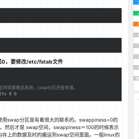
，要修改/etc/fstab文件
1
这样就算重启系统，swap分区还是有值。
使用swap分区是有着很大的联系的。swappiness=0的
才是 swap空间，swappiness＝100的时候表示
存上的数据及时的搬运到swap空间里面。一般linux的