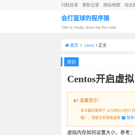
归档目录
更新记录
网站地图
站长
会打篮球的程序猿
Talk is cheap, show me the code.
首页
Java
正文
原创
Centos开启
温馨提示：
本文最后更新于 2018年03月0
载），请留言反馈或直接
联系
虚拟内存如何设置大小，参考：