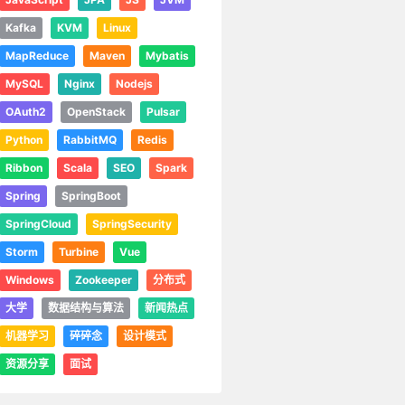
Kafka
KVM
Linux
MapReduce
Maven
Mybatis
MySQL
Nginx
Nodejs
OAuth2
OpenStack
Pulsar
Python
RabbitMQ
Redis
Ribbon
Scala
SEO
Spark
Spring
SpringBoot
SpringCloud
SpringSecurity
Storm
Turbine
Vue
Windows
Zookeeper
分布式
大学
数据结构与算法
新闻热点
机器学习
碎碎念
设计模式
资源分享
面试