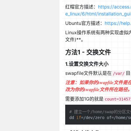
红帽官方描述：
https://access
e_linux/6/html/installation
Ubuntu官方描述：
https://he
Linux操作系统有两种实现虚拟内
文件)**。
方法1 - 交换文件
1.设置交换文件大小
swapfile文件默认是在
目
/var/
注意：如果你的swapfile文
改为你的swapfile文件所在路径
需要添加1G的就是
count=31457
# 建立一个/home/swap的分区
dd
if