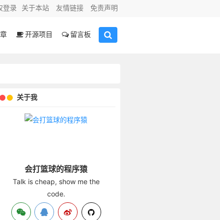
权登录
关于本站
友情链接
免责声明
章
开源项目
留言板
关于我
会打篮球的程序猿
Talk is cheap, show me the
code.