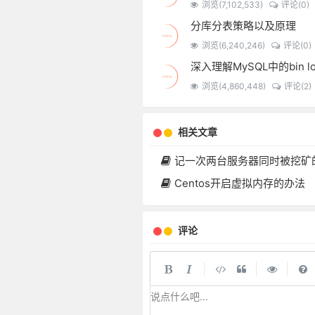
浏览(7,102,533)
评论(0)
分库分表策略以及原理
浏览(6,240,246)
评论(0)
浏览(4,860,448)
评论(2)
相关文章
记一次两台服务器同时被挖矿的过
Centos开启虚拟内存的办法
评论
|
|
|
说点什么吧...