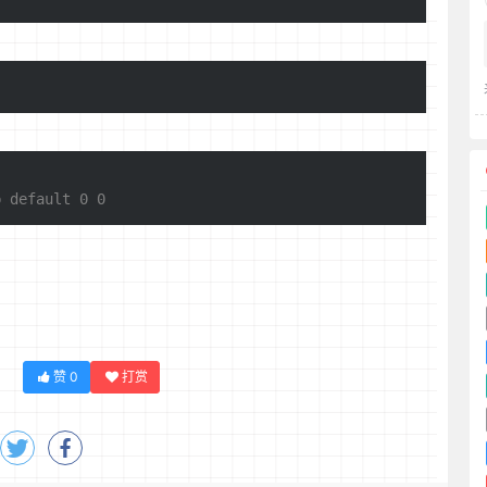
 default 0 0
赞
0
打赏