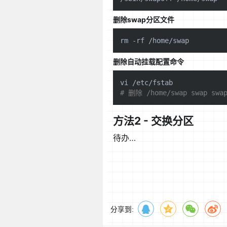
删除swap分区文件
rm
删除自动挂载配置命令
# 删除 /home/swap swap swap
方法2 - 交换分区
待办…
分享到: