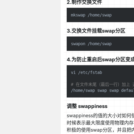
2.制作交换文件
3.交换文件挂载swap分区
4.为防止重启后swap分区变成0
vi /etc/fstab

# 在文件末尾（最后一行）加上 
调整 swappiness
swappiness的值的大小对如何
时候表示最大限度使用物理内存，然后
积极的使用swap分区，并且把内