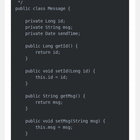
 */

public class Message {

    private Long id;

    private String msg;

    private Date sendTime;

    public Long getId() {

        return id;

    }

    public void setId(Long id) {

        this.id = id;

    }

    public String getMsg() {

        return msg;

    }

    public void setMsg(String msg) {

        this.msg = msg;

    }
