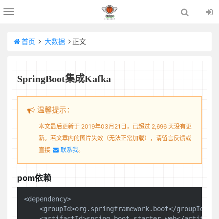
Toggle
navigation
首页
大数据
正文
SpringBoot集成Kafka
温馨提示：
本文最后更新于 2019年03月21日，已超过 2,696 天没有更
新。若文章内的图片失效（无法正常加载），请留言反馈或
直接
联系我
。
pom依赖
<dependency>

    <groupId>org.springframework.boot</groupId>

    <artifactId>spring-boot-starter-web</artifactI