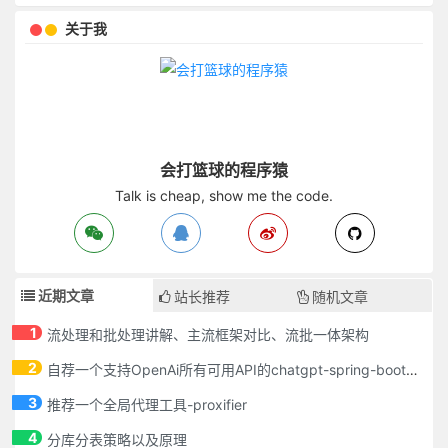
关于我
会打篮球的程序猿
Talk is cheap, show me the code.
近期文章
站长推荐
随机文章
1
流处理和批处理讲解、主流框架对比、流批一体架构
2
自荐一个支持OpenAi所有可用API的chatgpt-spring-boot-starter
3
推荐一个全局代理工具-proxifier
4
分库分表策略以及原理