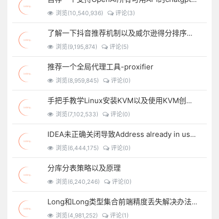
浏览(10,540,936)
评论(3)
了解一下抖音推荐机制以及威尔逊得分排序算法
浏览(9,195,874)
评论(5)
推荐一个全局代理工具-proxifier
浏览(8,959,845)
评论(0)
手把手教学Linux安装KVM以及使用KVM创建虚拟机
浏览(7,102,533)
评论(0)
IDEA未正确关闭导致Address already in use: bind
浏览(6,444,175)
评论(0)
分库分表策略以及原理
浏览(6,240,246)
评论(0)
Long和Long类型集合前端精度丢失解决办法锦集以及自定义JSON序列化方法
浏览(4,981,252)
评论(1)