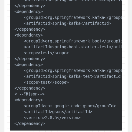
</dependency>

<dependency>

    <groupId>org.springframework.kafka</groupId>

    <artifactId>spring-kafka</artifactId>

</dependency>

<dependency>

    <groupId>org.springframework.boot</groupId>

    <artifactId>spring-boot-starter-test</artifact
    <scope>test</scope>

</dependency>

<dependency>

    <groupId>org.springframework.kafka</groupId>

    <artifactId>spring-kafka-test</artifactId>

    <scope>test</scope>

</dependency>

<!--转json-->

<dependency>

    <groupId>com.google.code.gson</groupId>

    <artifactId>gson</artifactId>

    <version>2.8.5</version>
