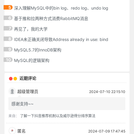
5
深入理解MySQL中的bin log、redo log、undo log
6
基于推和拉两种方式消费RabbitMQ消息
7
再见了，我的大学
8
IDEA未正确关闭导致Address already in use: bind
9
MySQL5.7的InnoDB架构
10
MySQL的逻辑架构
近期评论
超级管理员
2024-07-10 22:15:10
感谢支持~~
来自：
了解一下抖音推荐机制以及威尔逊得分排序算法
匿名
2024-07-09 17:47:45