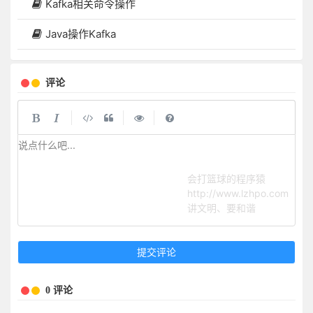
Kafka相关命令操作
Java操作Kafka
评论
|
|
|
说点什么吧...
会打篮球的程序猿
http://www.lzhpo.com
讲文明、要和谐
提交评论
0 评论