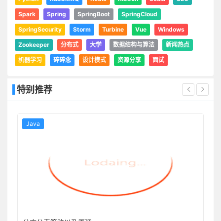
Spark
Spring
SpringBoot
SpringCloud
SpringSecurity
Storm
Turbine
Vue
Windows
Zookeeper
分布式
大学
数据结构与算法
新闻热点
机器学习
碎碎念
设计模式
资源分享
面试
特别推荐
Java