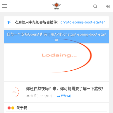
Toggle
navigation
欢迎使用字段加密解密插件：
crypto-spring-boot-starter
欢迎使用chatgpt插件：
chatgpt-spring-boot-starter
自荐一个支持OpenAi所有可用API的chatgpt-spring-boot-start
欢迎使用分布式链路追踪插件：
logging-tracer
er
欢迎使用数据脱敏插件：
sensitive-spring-boot-starter
为防止留言内容不适，在留言板留言需管理员审核通过才显示！
欢迎使用日志记录器插件：
logger-spring-boot-starter
你还在熬夜吗？来，你可能需要了解一下熬夜！
浏览(3,215,915)
评论(4)
关于我