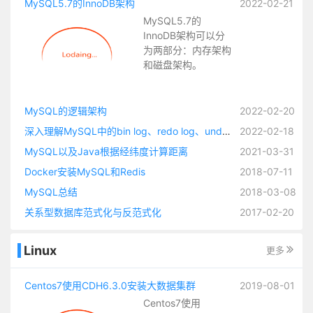
MySQL5.7的InnoDB架构
2022-02-21
MySQL5.7的
InnoDB架构可以分
为两部分：内存架构
和磁盘架构。
MySQL的逻辑架构
2022-02-20
深入理解MySQL中的bin log、redo log、undo log
2022-02-18
MySQL以及Java根据经纬度计算距离
2021-03-31
Docker安装MySQL和Redis
2018-07-11
MySQL总结
2018-03-08
关系型数据库范式化与反范式化
2017-02-20
Linux
更多
Centos7使用CDH6.3.0安装大数据集群
2019-08-01
Centos7使用