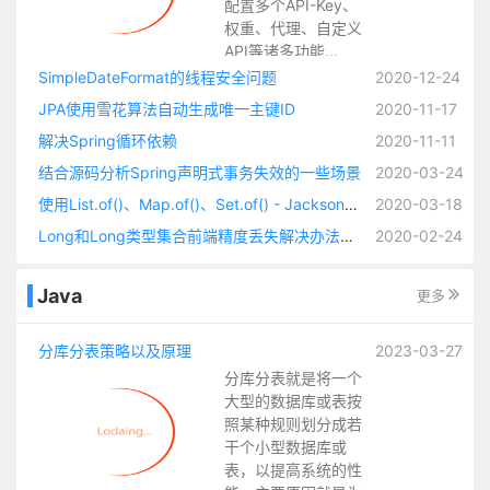
配置多个API-Key、
权重、代理、自定义
API等诸多功能...
SimpleDateFormat的线程安全问题
2020-12-24
JPA使用雪花算法自动生成唯一主键ID
2020-11-17
解决Spring循环依赖
2020-11-11
结合源码分析Spring声明式事务失效的一些场景
2020-03-24
使用List.of()、Map.of()、Set.of() - Jackson无法反序列化Redis缓存（缓存有类型标识的时候）
2020-03-18
Long和Long类型集合前端精度丢失解决办法锦集以及自定义JSON序列化方法
2020-02-24
Java
更多
分库分表策略以及原理
2023-03-27
分库分表就是将一个
大型的数据库或表按
照某种规则划分成若
干个小型数据库或
表，以提高系统的性