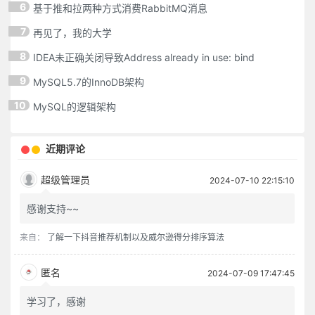
6
基于推和拉两种方式消费RabbitMQ消息
7
再见了，我的大学
8
IDEA未正确关闭导致Address already in use: bind
9
MySQL5.7的InnoDB架构
10
MySQL的逻辑架构
近期评论
超级管理员
2024-07-10 22:15:10
感谢支持~~
来自：
了解一下抖音推荐机制以及威尔逊得分排序算法
匿名
2024-07-09 17:47:45
学习了，感谢