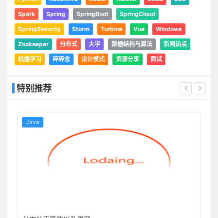
Spark
Spring
SpringBoot
SpringCloud
SpringSecurity
Storm
Turbine
Vue
Windows
Zookeeper
分布式
大学
数据结构与算法
新闻热点
机器学习
碎碎念
设计模式
资源分享
面试
特别推荐
Java