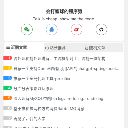
会打篮球的程序猿
Talk is cheap, show me the code.
近期文章
站长推荐
随机文章
1
流处理和批处理讲解、主流框架对比、流批一体架构
2
自荐一个支持OpenAi所有可用API的chatgpt-spring-boot-starter
3
推荐一个全局代理工具-proxifier
4
分库分表策略以及原理
5
深入理解MySQL中的bin log、redo log、undo log
6
基于推和拉两种方式消费RabbitMQ消息
7
再见了，我的大学
8