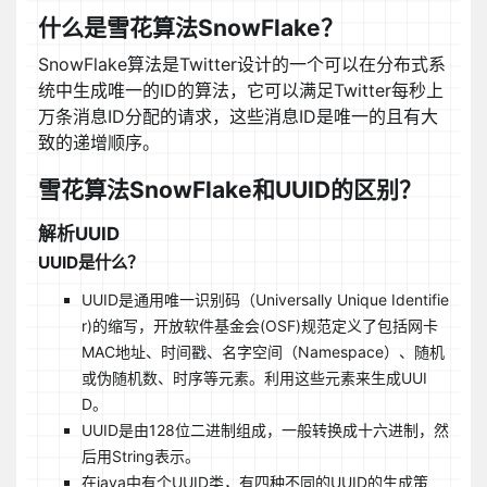
什么是雪花算法SnowFlake？
SnowFlake算法是Twitter设计的一个可以在分布式系
统中生成唯一的ID的算法，它可以满足Twitter每秒上
万条消息ID分配的请求，这些消息ID是唯一的且有大
致的递增顺序。
雪花算法SnowFlake和UUID的区别？
解析UUID
UUID是什么？
UUID是通用唯一识别码（Universally Unique Identifie
r)的缩写，开放软件基金会(OSF)规范定义了包括网卡
MAC地址、时间戳、名字空间（Namespace）、随机
或伪随机数、时序等元素。利用这些元素来生成UUI
D。
UUID是由128位二进制组成，一般转换成十六进制，然
后用String表示。
在java中有个UUID类，有四种不同的UUID的生成策