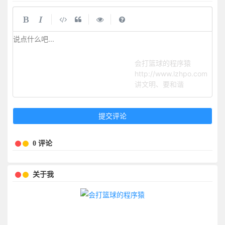
|
|
|
说点什么吧...
会打篮球的程序猿
http://www.lzhpo.com
讲文明、要和谐
提交评论
0 评论
关于我