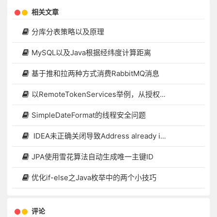
相关文章
分库分表策略以及原理
MySQL以及Java根据经纬度计算距离
基于推和拉两种方式消费RabbitMQ消息
以RemoteTokenServices举例，从授权服务器获取OAuth2访问令牌，并将身份验证对象加载到 SecurityContext整个过程源码解析
SimpleDateFormat的线程安全问题
IDEA未正确关闭导致Address already in use: bind
JPA使用雪花算法自动生成唯一主键ID
优化if-else之Java枚举中的两个小技巧
评论