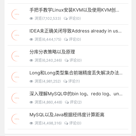
手把手教学Linux安装KVM以及使用KVM创建虚拟机
浏览(7,102,533)
评论(0)
IDEA未正确关闭导致Address already in use: bind
浏览(6,444,175)
评论(0)
分库分表策略以及原理
浏览(6,240,246)
评论(0)
Long和Long类型集合前端精度丢失解决办法锦集以及自定义JSON序列化方法
浏览(4,981,252)
评论(1)
深入理解MySQL中的bin log、redo log、undo log
浏览(4,860,448)
评论(2)
MySQL以及Java根据经纬度计算距离
浏览(4,498,316)
评论(0)