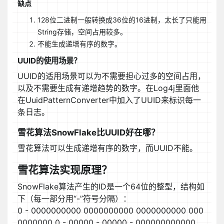
缺点
128位二进制一般转换成36位的16进制，太长了只能用
String存储，空间占用较多。
不能生成递增有序的数字。
UUID的使用场景？
UUID的适用场景可以为不需要担心过多的空间占用，
以及不需要生成有递增趋势的数字。在Log4j里面他
在UuidPatternConverter中加入了UUID来标识每一
条日志。
雪花算法SnowFlake比UUID好在哪？
雪花算法可以生成递增有序的数字，而UUID不能。
雪花算法实现原理？
SnowFlake算法产生的ID是一个64位的整型，结构如
下（每一部分用“-”符号分隔）：
0 - 0000000000 0000000000 0000000000 000
0000000 0 - 00000 - 00000 - 000000000000