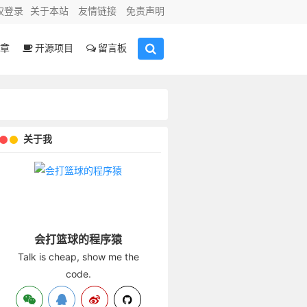
权登录
关于本站
友情链接
免责声明
章
开源项目
留言板
关于我
会打篮球的程序猿
Talk is cheap, show me the
code.