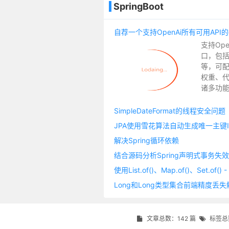
SpringBoot
支持Op
口，包
等，可配置
权重、代
诸多功能.
SimpleDateFormat的线程安全问题
JPA使用雪花算法自动生成唯一主键I
解决Spring循环依赖
结合源码分析Spring声明式事务失
文章总数：142 篇
标签总数