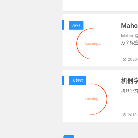
Java
Maho
万个标
2020
机器
大数据
机器学
2018