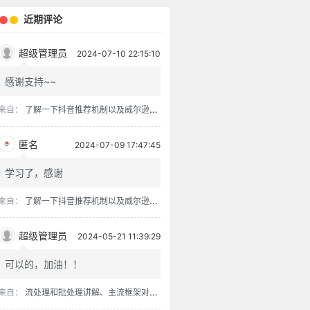
近期评论
超级管理员
2024-07-10 22:15:10
感谢支持~~
来自：
了解一下抖音推荐机制以及威尔逊得分排序算法
匿名
2024-07-09 17:47:45
学习了，感谢
来自：
了解一下抖音推荐机制以及威尔逊得分排序算法
超级管理员
2024-05-21 11:39:29
可以的，加油！！
来自：
流处理和批处理讲解、主流框架对比、流批一体架构