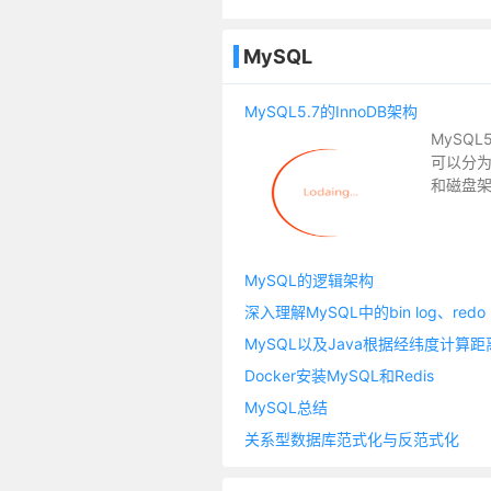
MySQL
MySQL5.7的InnoDB架构
MySQL
可以分
和磁盘
MySQL的逻辑架构
深入理解MySQL中的bin log、redo l
MySQL以及Java根据经纬度计算距
Docker安装MySQL和Redis
MySQL总结
关系型数据库范式化与反范式化