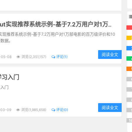
Mahout实现推荐系统示例-基于7.2万用户对1万部电影的百万级评价和10万个标签数据
ut实现推荐系统示例-基于7.2万用户对1万部电影的百万级评价和10
签数据。
阅读全文
-05-08
浏览(2,351,157)
评论(1)
学习入门
习入门
阅读全文
-03-09
浏览(1,985,658)
评论(0)
1