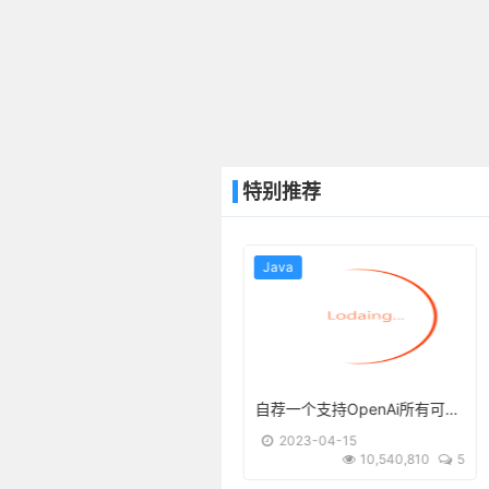
特别推荐
Java
Java
自荐一个支持OpenAi所有可用API的chatgpt-spring-boot-starter
分库分表策略以及原理
2023-04-15
2023-03-27
10,540,810
5
6,239,960
0